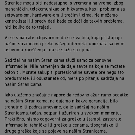
Stranice mogu biti nedostupne, s vremena na vreme, zbog
mehaničkih, telekomunikacionih kvarova, kao i problema sa
software-om, hardware-om li trećim licima. Ne možemo
kontrolisati ili predvideti kada će doći do takvih problema,
niti koliko će to trajati.
Vi se smatrate odgovornim da su sva lica, koja pristupaju
našim stranicama preko vašeg interneta, upoznata sa ovim
uslovima korišćenja i da se slažu sa njima.
Sadržaj na našim Stranicama služi samo za osnovne
informacije. Nije namenjen da daje savte na koje se možete
osloniti. Morate sakupiti porfesionalne savete pre nego što
preduzmete, ili odustanete od, mera po pitanju sadržaja na
našim Stranicama.
Iako ulažemo značajne napore da redovno ažuriramo podatke
na našim Stranicama, ne dajemo nikakve garancije, bilo
trenutne ili podrazumevane, da je sadržaj na našim
Stranicama, tačan, potpun i ažuriran u svakom momentu.
Praktično, nismo odgovorni za greške u štampi, zastarele
informacije, tehničke ili greške u cenama, tipografske ili
druge greške koje se pojave na našim Stranicama.