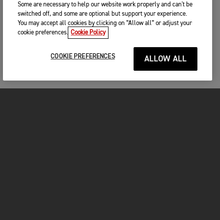
Some are necessary to help our website work properly and can't be
switched off, and some are optional but support your experience.
You may accept all cookies by clicking on “Allow all” or adjust your
cookie preferences.
Cookie Policy
COOKIE PREFERENCES
ALLOW ALL
MOTORCYCLES
GET STARTED