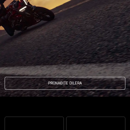
PRONAĐITE DILERA
The definitive street fighter
OPTIMIZOVANI ABS PRI