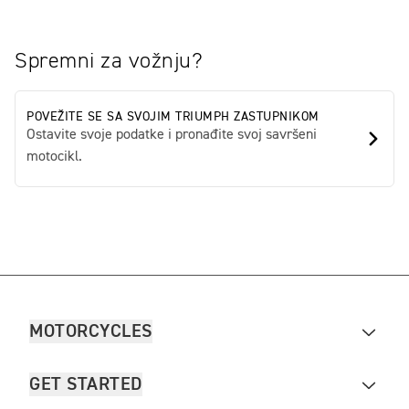
Spremni za vožnju?
POVEŽITE SE SA SVOJIM TRIUMPH ZASTUPNIKOM
Ostavite svoje podatke i pronađite svoj savršeni
motocikl.
MOTORCYCLES
GET STARTED