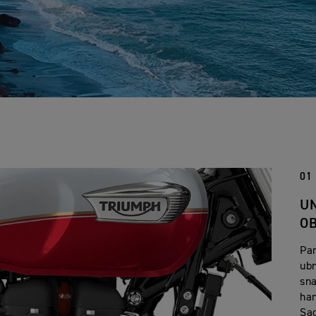
01
U
O
Par
ub
sn
har
Sad