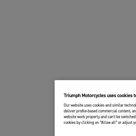
Triumph Motorcycles uses cookies to
Our website uses cookies and similar technol
deliver profile-based commercial content, an
website work properly and can't be switched 
cookies by clicking on “Allow all” or adjust 