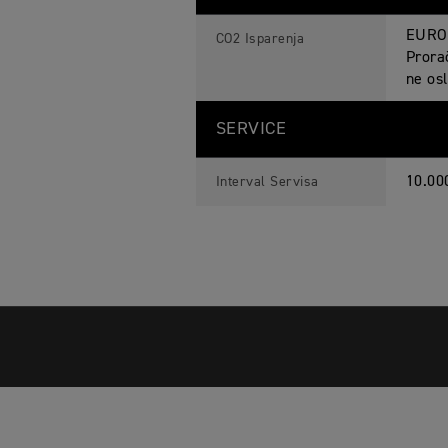
EURO 
CO2 Isparenja
Prorač
ne osl
SERVICE
10.00
Interval Servisa