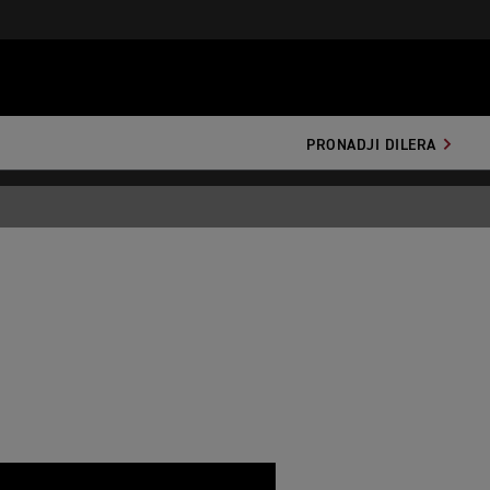
7H');
PRONADJI DILERA