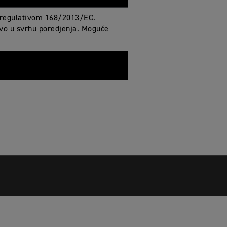
a regulativom 168/2013/EC.
učivo u svrhu poredjenja. Moguće