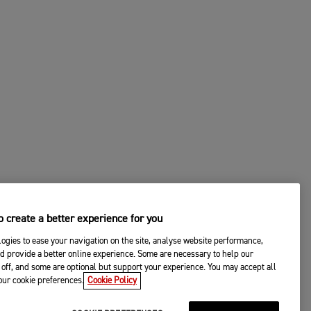
 create a better experience for you
ogies to ease your navigation on the site, analyse website performance,
d provide a better online experience. Some are necessary to help our
off, and some are optional but support your experience. You may accept all
your cookie preferences.
Cookie Policy