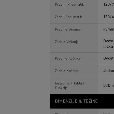
120/7
Prednji Pneumatik
160/6
Zadnji Pneumatik
43mm 
Prednje Vešanje
Dvost
Zadnje Vešanje
točka
Dvost
Prednje Kočnice
Jedno
Zadnje Kočnice
Instrument Tabla I
LCD m
Funkcije
DIMENZIJE & TEŽINE