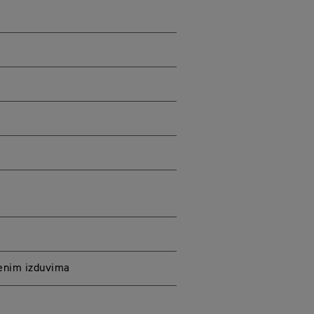
šenim izduvima