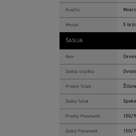
Mokro,
Kvačilo
5 brz
Menjač
ŠASIJA
Cevas
Ram
Dvost
Zadnja viljuška
Žičane
Prednji Točak
Spoked
Zadnji Točak
100/9
Prednji Pneumatik
150/7
Zadnji Pneumatik