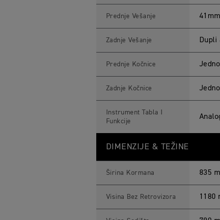
41mm 
Prednje Vešanje
Dupli
Zadnje Vešanje
Jedno
Prednje Kočnice
Jedno
Zadnje Kočnice
Instrument Tabla I
Analo
Funkcije
DIMENZIJE & TEŽINE
835 
Širina Kormana
1180
Visina Bez Retrovizora