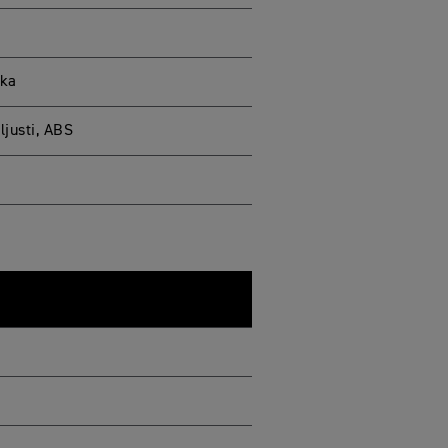
čka
ljusti, ABS