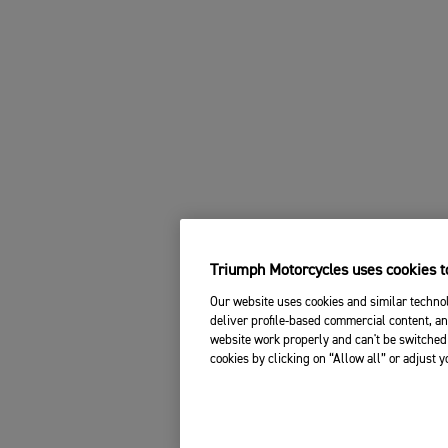
Triumph Motorcycles uses cookies to
Our website uses cookies and similar technol
deliver profile-based commercial content, an
website work properly and can't be switched 
cookies by clicking on “Allow all” or adjust 