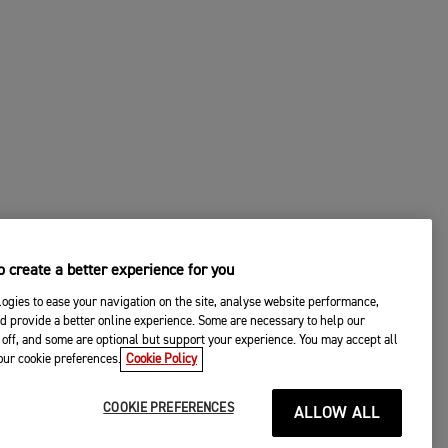
 create a better experience for you
ogies to ease your navigation on the site, analyse website performance,
d provide a better online experience. Some are necessary to help our
off, and some are optional but support your experience. You may accept all
your cookie preferences.
Cookie Policy
COOKIE PREFERENCES
ALLOW ALL