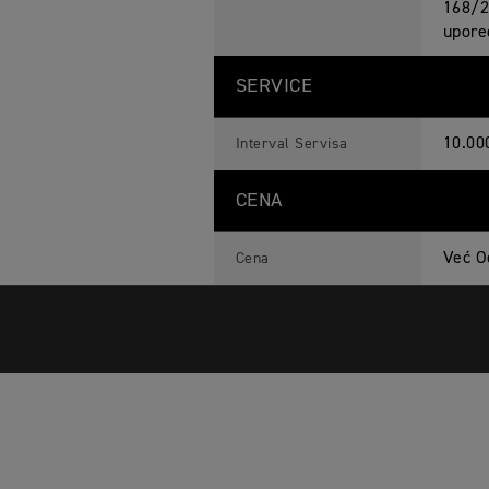
168/20
upore
SERVICE
10.00
Interval Servisa
CENA
Već O
Cena