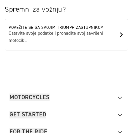
Spremni za vožnju?
POVEŽITE SE SA SVOJIM TRIUMPH ZASTUPNIKOM
Ostavite svoje podatke i pronađite svoj savršeni
motocikl.
MOTORCYCLES
GET STARTED
FOR THE RIDE