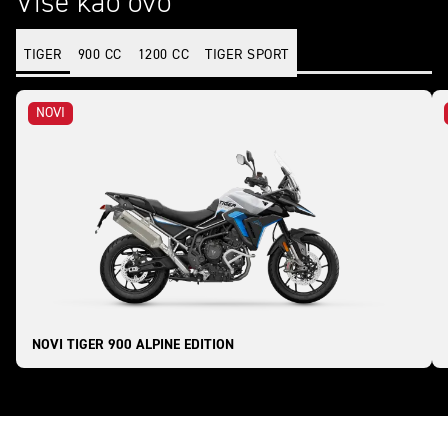
Više kao ovo
TIGER
900 CC
1200 CC
TIGER SPORT
NOVI
NOVI TIGER 900 ALPINE EDITION