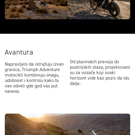
Avantura
Od planinskih prevoja do
Napravljeni da istražuju izvan
pustinjskih staza, projektovani
granica, Triumph Adventure
su za vozače koji svaki
motocikli kombinuju snagu,
horizont vide kao poziv da idu
udobnost i kontrolu kako bi
dalje.
vas odveli gde god vas put
nanese.